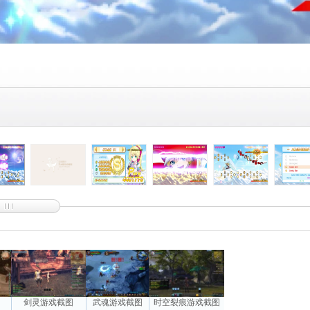
图
剑灵游戏截图
武魂游戏截图
时空裂痕游戏截图