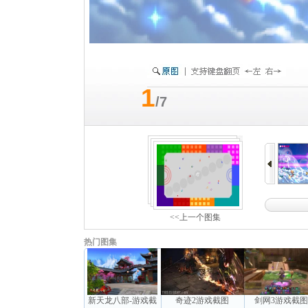
1
/7
<<上一个图集
热门图集
新天龙八部-游戏截
奇迹2游戏截图
剑网3游戏截