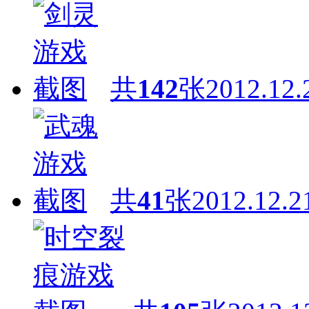
共
142
张
2012.12.
共
41
张
2012.12.2