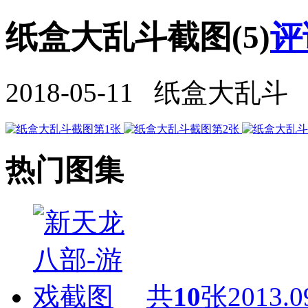
纸盒大乱斗截图(5)
评
2018-05-11 纸盒大乱斗
热门图集
共
10
张
2013.0