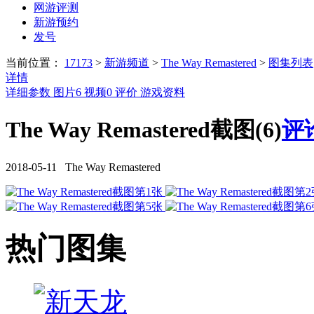
网游评测
新游预约
发号
当前位置：
17173
>
新游频道
>
The Way Remastered
>
图集列表
详情
详细参数
图片
6
视频
0
评价
游戏资料
The Way Remastered截图(6)
评
2018-05-11 The Way Remastered
热门图集