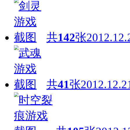
共
142
张
2012.12.
共
41
张
2012.12.2