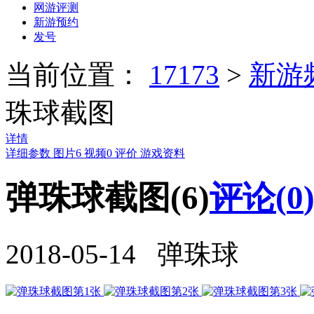
网游评测
新游预约
发号
当前位置：
17173
>
新游
珠球截图
详情
详细参数
图片
6
视频
0
评价
游戏资料
弹珠球截图(6)
评论(
0
2018-05-14 弹珠球