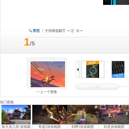
1
/5
<<上一个图集
热门图集
新天龙八部-游戏截
奇迹2游戏截图
剑网3游戏截图
剑灵游戏截图