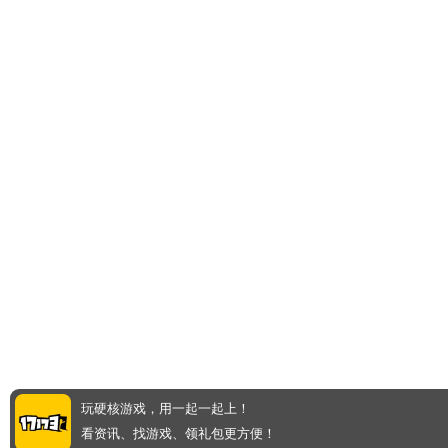
玩硬核游戏，用一起一起上！
看资讯、找游戏、领礼包更方便！