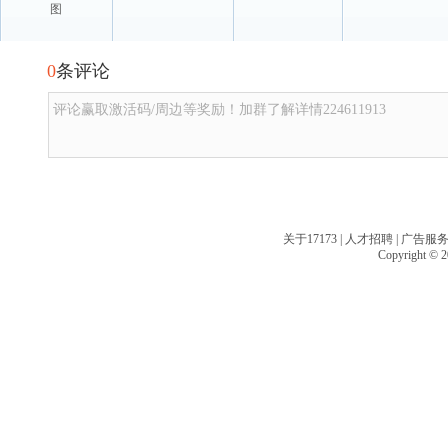
图
0
条评论
评论赢取激活码/周边等奖励！加群了解详情224611913
关于17173
|
人才招聘
|
广告服
Copyright © 20