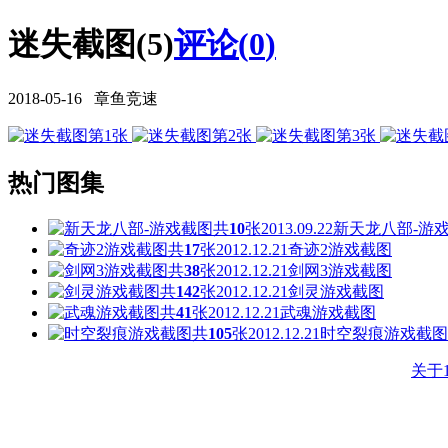
迷失截图(5)
评论(
0
)
2018-05-16 章鱼竞速
热门图集
共
10
张
2013.09.22
新天龙八部-游
共
17
张
2012.12.21
奇迹2游戏截图
共
38
张
2012.12.21
剑网3游戏截图
共
142
张
2012.12.21
剑灵游戏截图
共
41
张
2012.12.21
武魂游戏截图
共
105
张
2012.12.21
时空裂痕游戏截图
关于1