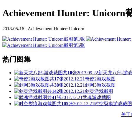
Achievement Hunter: Unicorn
2018-05-16 Achievement Hunter: Unicorn
热门图集
共
10
张
2013.09.22
新天龙八部-游
共
17
张
2012.12.21
奇迹2游戏截图
共
38
张
2012.12.21
剑网3游戏截图
共
142
张
2012.12.21
剑灵游戏截图
共
41
张
2012.12.21
武魂游戏截图
共
105
张
2012.12.21
时空裂痕游戏截图
关于1