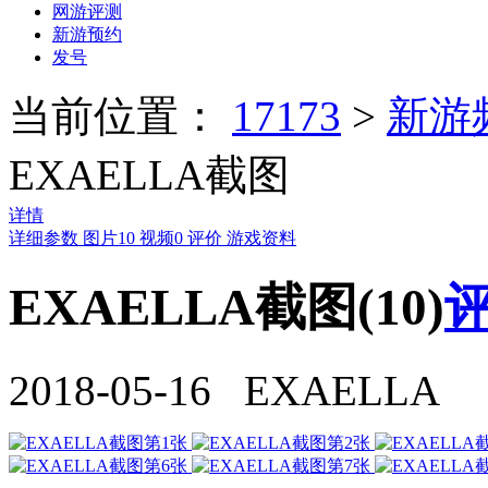
网游评测
新游预约
发号
当前位置：
17173
>
新游
EXAELLA截图
详情
详细参数
图片
10
视频
0
评价
游戏资料
EXAELLA截图(10)
评
2018-05-16 EXAELLA