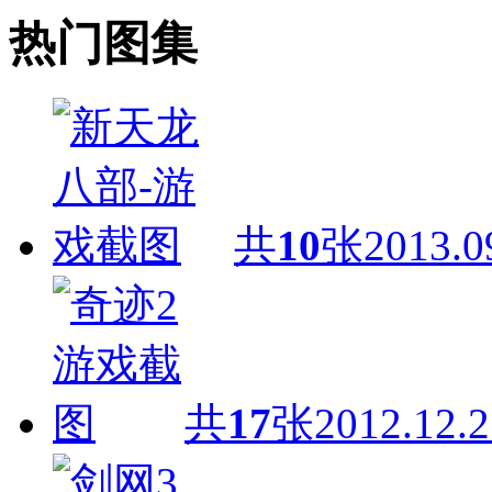
热门图集
共
10
张
2013.0
共
17
张
2012.12.2