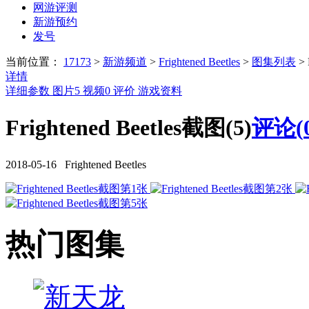
网游评测
新游预约
发号
当前位置：
17173
>
新游频道
>
Frightened Beetles
>
图集列表
>
详情
详细参数
图片
5
视频
0
评价
游戏资料
Frightened Beetles截图(5)
评论(
2018-05-16 Frightened Beetles
热门图集