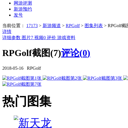
网游评测
新游预约
发号
当前位置：
17173
>
新游频道
>
RPGolf
>
图集列表
>
RPGolf截
详情
详细参数
图片
7
视频
0
评价
游戏资料
RPGolf截图(7)
评论(
0
)
2018-05-16 RPGolf
热门图集