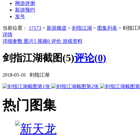
网游评测
新游预约
发号
当前位置：
17173
>
新游频道
>
剑指江湖
>
图集列表
>
剑指江
详情
详细参数
图片
5
视频
0
评价
游戏资料
剑指江湖截图(5)
评论(
0
)
2018-05-16 剑指江湖
热门图集