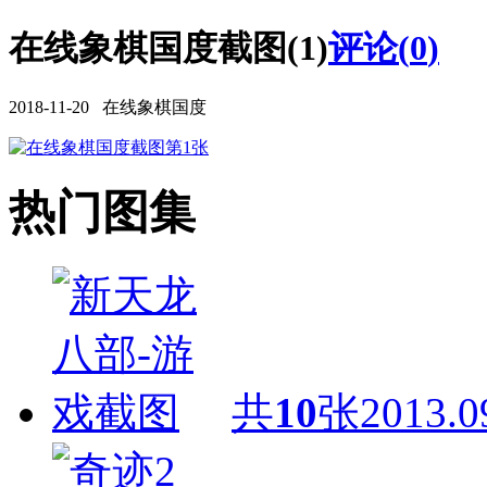
在线象棋国度截图(1)
评论(
0
)
2018-11-20 在线象棋国度
热门图集
共
10
张
2013.0