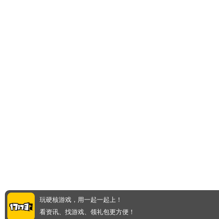
玩硬核游戏，用一起一起上！
看资讯、找游戏、领礼包更方便！