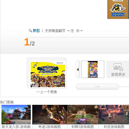
1
/2
<<上一个图集
热门图集
新天龙八部-游戏截
奇迹2游戏截图
剑网3游戏截图
剑灵游戏截图