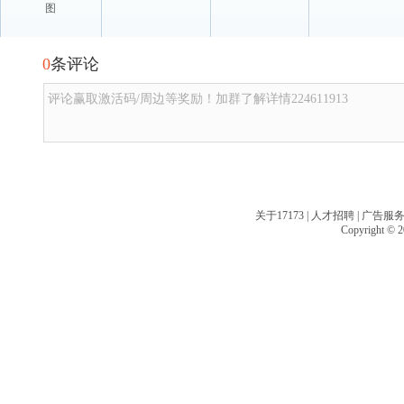
图
0
条评论
评论赢取激活码/周边等奖励！加群了解详情224611913
关于17173
|
人才招聘
|
广告服
Copyright © 20