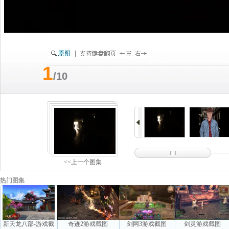
1
/10
<<上一个图集
热门图集
新天龙八部-游戏截
奇迹2游戏截图
剑网3游戏截图
剑灵游戏截图