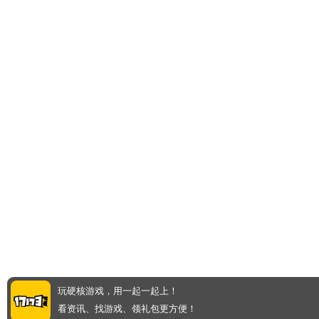
玩硬核游戏，用一起一起上！
看资讯、找游戏、领礼包更方便！