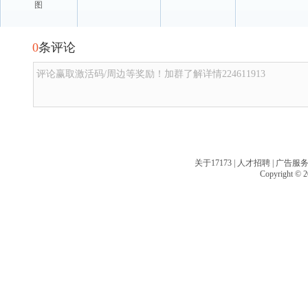
图
0
条评论
评论赢取激活码/周边等奖励！加群了解详情224611913
关于17173
|
人才招聘
|
广告服
Copyright © 20