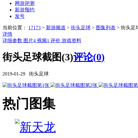
网游评测
新游预约
发号
当前位置：
17173
>
新游频道
>
街头足球
>
图集列表
>
街头足
详情
详细参数
图片
4
视频
1
评价
游戏资料
街头足球截图(3)
评论(
0
)
2019-01-29 街头足球
热门图集