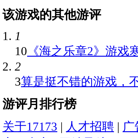
该游戏的其他游评
1
10
《海之乐章2》游戏寒冬
2
3
算是挺不错的游戏，不像
游评月排行榜
关于17173
|
人才招聘
|
广