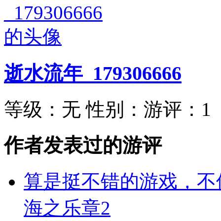
逝水流年_179306666
等级：
无
性别：
游评：
1
作者发表过的游评
算是挺不错的游戏，不
海之乐章2