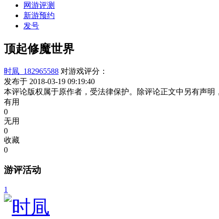
网游评测
新游预约
发号
顶起修魔世界
时凬_182965588
对游戏评分：
发布于 2018-03-19 09:19:40
本评论版权属于原作者，受法律保护。除评论正文中另有声明
有用
0
无用
0
收藏
0
游评活动
1