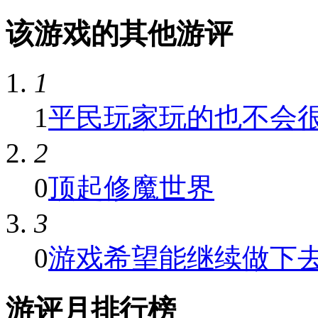
该游戏的其他游评
1
1
平民玩家玩的也不会
2
0
顶起修魔世界
3
0
游戏希望能继续做下
游评月排行榜