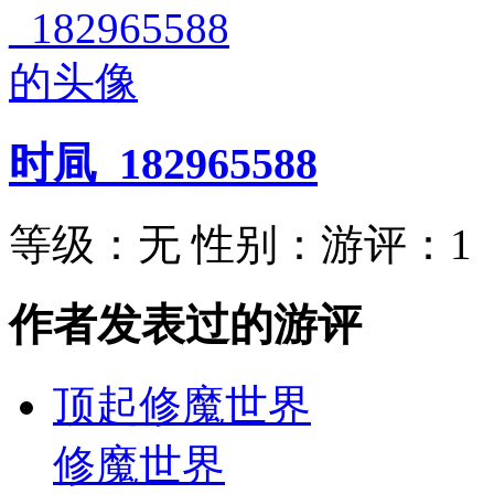
时凬_182965588
等级：
无
性别：
游评：
1
作者发表过的游评
顶起修魔世界
修魔世界