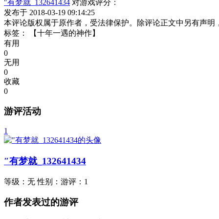
″有梦就_132641434
对游戏评分：
发布于 2018-03-19 09:14:25
本评论版权属于原作者，受法律保护。除评论正文中另有声明
标签：
【十年一遇的神作】
有用
0
无用
0
收藏
0
游评活动
1
″有梦就_132641434
等级：
无
性别：
游评：
1
作者发表过的游评