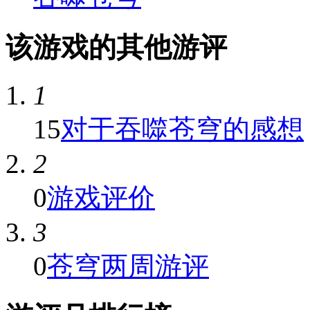
该游戏的其他游评
1
15
对于吞噬苍穹的感想
2
0
游戏评价
3
0
苍穹两周游评