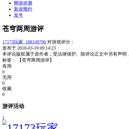
网游评测
新游预约
发号
苍穹两周游评
17173玩家_188149796
对游戏评分：
发布于 2018-03-19 09:14:23
本评论版权属于原作者，受法律保护。除评论正文中另有声明
标签：
【苍穹两周游评】
有用
0
无用
0
收藏
0
游评活动
1