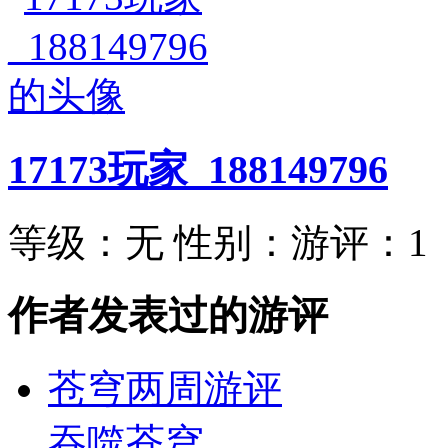
17173玩家_188149796
等级：
无
性别：
游评：
1
作者发表过的游评
苍穹两周游评
吞噬苍穹