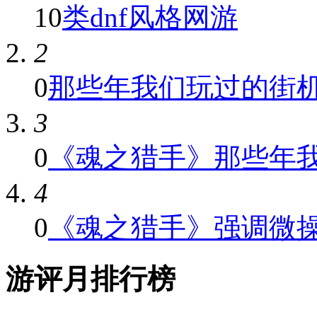
10
类dnf风格网游
2
0
那些年我们玩过的街
3
0
《魂之猎手》那些年我们
4
0
《魂之猎手》强调微
游评月排行榜