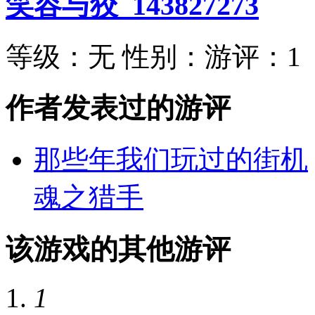
笑容与狡_143827273
等级：
无
性别：
游评：
1
作者发表过的游评
那些年我们玩过的街机
魂之猎手
该游戏的其他游评
1