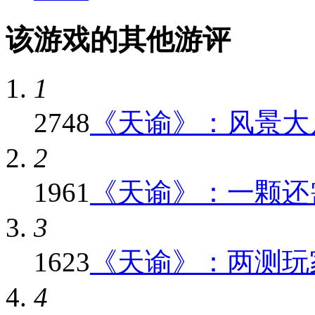
该游戏的其他游评
1
2748
《天谕》：风景大片
2
1961
《天谕》：一颗还需
3
1623
《天谕》：两测玩家
4