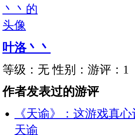
叶洛丶丶
等级：
无
性别：
游评：
1
作者发表过的游评
《天谕》：这游戏真心
天谕