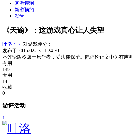
网游评测
新游预约
发号
《天谕》：这游戏真心让人失望
叶洛丶丶
对游戏评分：
发布于 2015-02-13 11:24:30
本评论版权属于原作者，受法律保护。除评论正文中另有声明
有用
139
无用
14
收藏
0
游评活动
1