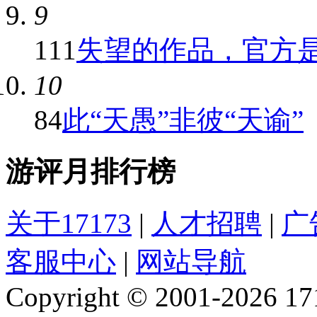
9
111
失望的作品，官方是否
10
84
此“天愚”非彼“天谕”
游评月排行榜
关于17173
|
人才招聘
|
广
客服中心
|
网站导航
Copyright © 2001-2026 1717