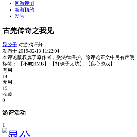
网游评测
新游预约
发号
古羌传奇之我见
晁公子
对游戏评分：
发布于 2015-02-13 11:22:04
本评论版权属于原作者，受法律保护。除评论正文中另有声明
标签：
【不吭RMB】
【打珠子太坑】
【良心游戏】
有用
14
无用
15
收藏
0
游评活动
1