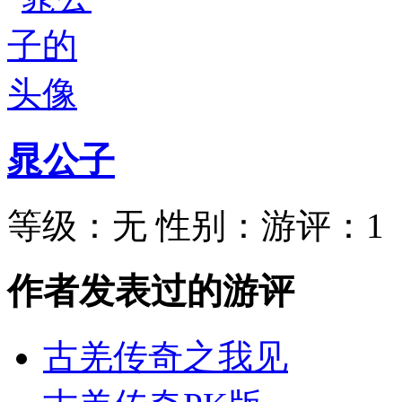
晁公子
等级：
无
性别：
游评：
1
作者发表过的游评
古羌传奇之我见