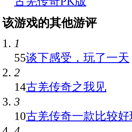
古羌传奇PK版
该游戏的其他游评
1
55
谈下感受，玩了一天
2
14
古羌传奇之我见
3
10
古羌传奇一款比较好
4