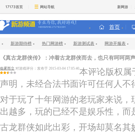
17173首页
网站导航
新网游
首页
新游期待榜
热门网游榜
新游测试表
网游开服表
《真古龙群侠传》：冲着古龙群侠而去，也只有呵呵两
临雾而立
对游戏评分：
发布于 2015-03-04 17:05:40
本评论版权属
声明，未经合法书面许可任何人不
对于玩了十年网游的老玩家来说，
出越多，玩的已经不是娱乐性，而
古龙群侠如此出彩，开场却莫名其