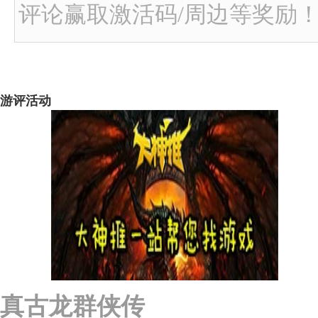
评论赢取激活码/周边等奖励！加群
游评活动
真古龙群侠传