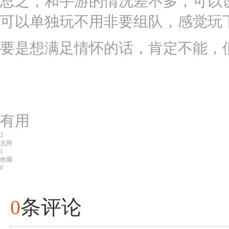
总之，和手游的情况差不多，可以
可以单独玩不用非要组队，感觉玩
要是想满足情怀的话，肯定不能，
有用
2
无用
1
收藏
0
0
条评论