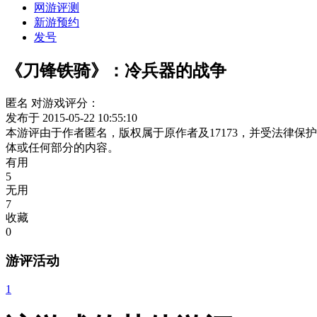
网游评测
新游预约
发号
《刀锋铁骑》：冷兵器的战争
匿名
对游戏评分：
发布于 2015-05-22 10:55:10
本游评由于作者匿名，版权属于原作者及17173，并受法律
体或任何部分的内容。
有用
5
无用
7
收藏
0
游评活动
1