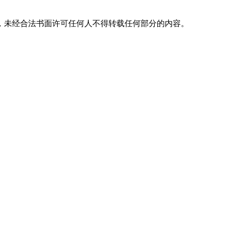
，未经合法书面许可任何人不得转载任何部分的内容。