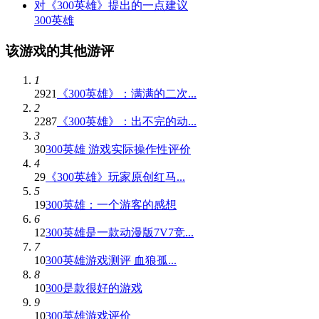
对《300英雄》提出的一点建议
300英雄
该游戏的其他游评
1
2921
《300英雄》：满满的二次...
2
2287
《300英雄》：出不完的动...
3
30
300英雄 游戏实际操作性评价
4
29
《300英雄》玩家原创红马...
5
19
300英雄：一个游客的感想
6
12
300英雄是一款动漫版7V7竞...
7
10
300英雄游戏测评 血狼孤...
8
10
300是款很好的游戏
9
10
300英雄游戏评价