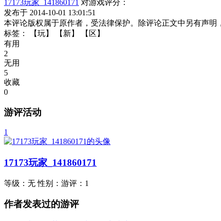
17173玩家_141860171
对游戏评分：
发布于 2014-10-01 13:01:51
本评论版权属于原作者，受法律保护。除评论正文中另有声明
标签：
【玩】
【新】
【区】
有用
2
无用
5
收藏
0
游评活动
1
17173玩家_141860171
等级：
无
性别：
游评：
1
作者发表过的游评