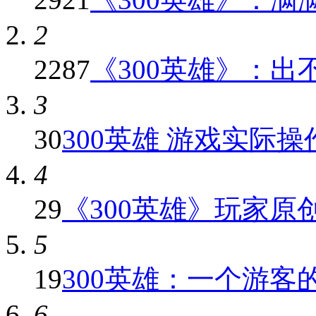
2
2287
《300英雄》：出不
3
30
300英雄 游戏实际
4
29
《300英雄》玩家原创红
5
19
300英雄：一个游客
6