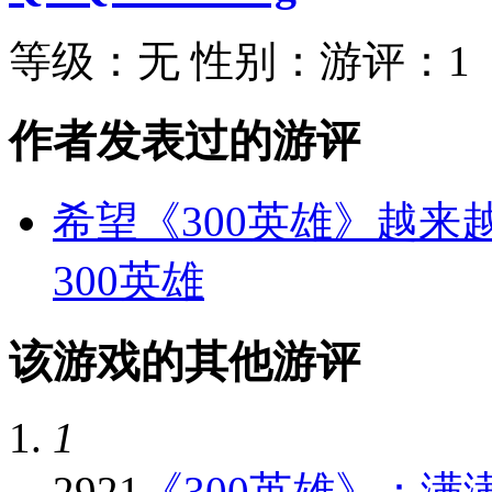
等级：
无
性别：
游评：
1
作者发表过的游评
希望《300英雄》越来
300英雄
该游戏的其他游评
1
2921
《300英雄》：满满