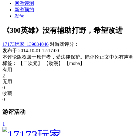
网游评测
新游预约
发号
《300英雄》没有辅助打野，希望改进
17173玩家_139034046
对游戏评分：
发布于 2014-10-01 12:17:00
本评论版权属于原作者，受法律保护。除评论正文中另有声明
标签：
【二次元】
【动漫】
【moba】
有用
2
无用
0
收藏
0
游评活动
1