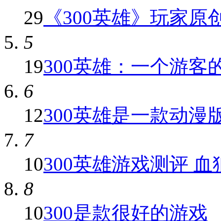
29
《300英雄》玩家原创红
5
19
300英雄：一个游客
6
12
300英雄是一款动漫版7
7
10
300英雄游戏测评 血狼
8
10
300是款很好的游戏