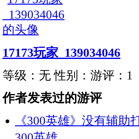
17173玩家_139034046
等级：
无
性别：
游评：
1
作者发表过的游评
《300英雄》没有辅助
300英雄