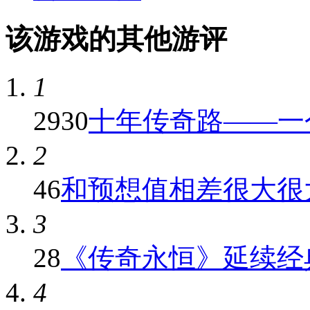
该游戏的其他游评
1
2930
十年传奇路——一个
2
46
和预想值相差很大很大
3
28
《传奇永恒》延续经
4