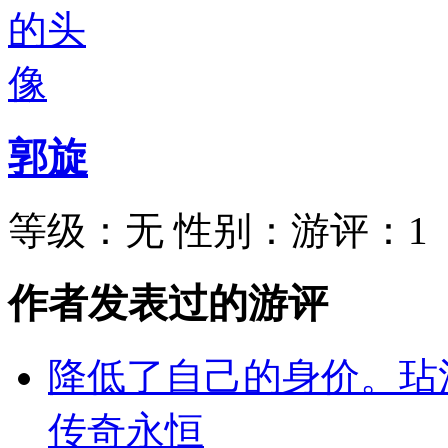
郭旋
等级：
无
性别：
游评：
1
作者发表过的游评
降低了自己的身价。玷
传奇永恒