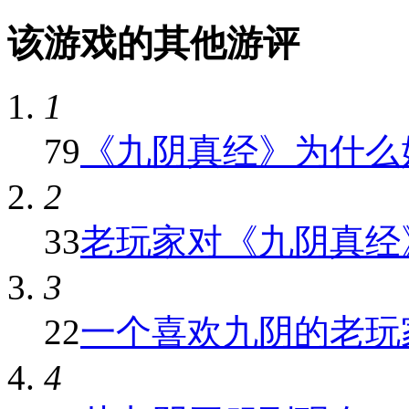
该游戏的其他游评
1
79
《九阴真经》为什么好
2
33
老玩家对《九阴真经
3
22
一个喜欢九阴的老玩家
4