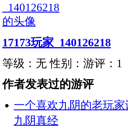
17173玩家_140126218
等级：
无
性别：
游评：
1
作者发表过的游评
一个喜欢九阴的老玩家
九阴真经