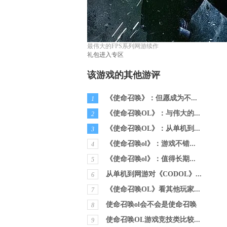
最伟大的FPS系列网游续作
礼包
进入专区
该游戏的其他游评
《使命召唤》：但愿成为不...
1
《使命召唤OL》：与伟大的...
2
《使命召唤OL》：从单机到...
3
《使命召唤ol》：游戏不错...
4
《使命召唤ol》：值得长期...
5
从单机到网游对《CODOL》...
6
《使命召唤OL》看其他玩家...
7
使命召唤ol会不会是使命召唤
8
使命召唤OL游戏竞技类比较...
9