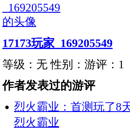
17173玩家_169205549
等级：
无
性别：
游评：
1
作者发表过的游评
烈火霸业：首测玩了8
烈火霸业