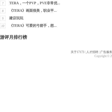
TERA，一个PVP，PVE非常优...
7
《TERA》画面很美，职业平...
8
建议玩玩
9
《TERA》可爱的弓箭手，想...
10
游评月排行榜
关于17173
|
人才招聘
|
广告服
Copyright © 20