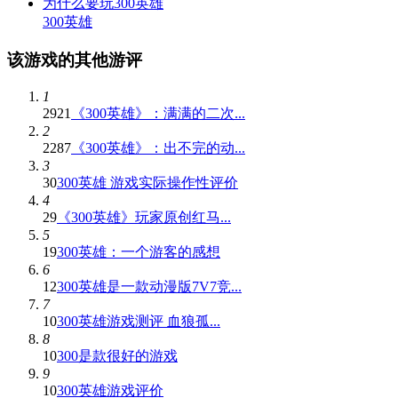
为什么要玩300英雄
300英雄
该游戏的其他游评
1
2921
《300英雄》：满满的二次...
2
2287
《300英雄》：出不完的动...
3
30
300英雄 游戏实际操作性评价
4
29
《300英雄》玩家原创红马...
5
19
300英雄：一个游客的感想
6
12
300英雄是一款动漫版7V7竞...
7
10
300英雄游戏测评 血狼孤...
8
10
300是款很好的游戏
9
10
300英雄游戏评价