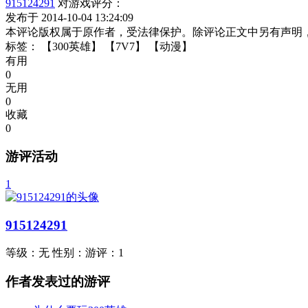
915124291
对游戏评分：
发布于 2014-10-04 13:24:09
本评论版权属于原作者，受法律保护。除评论正文中另有声明
标签：
【300英雄】
【7V7】
【动漫】
有用
0
无用
0
收藏
0
游评活动
1
915124291
等级：
无
性别：
游评：
1
作者发表过的游评