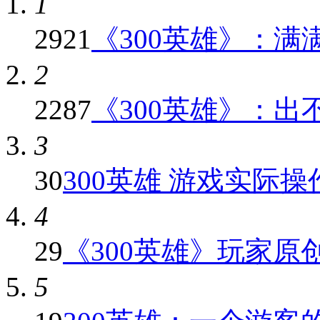
1
2921
《300英雄》：满满
2
2287
《300英雄》：出不
3
30
300英雄 游戏实际
4
29
《300英雄》玩家原创红
5