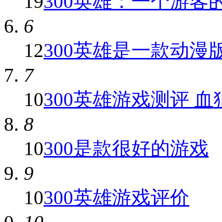
19
300英雄：一个游客
6
12
300英雄是一款动漫版7
7
10
300英雄游戏测评 血狼
8
10
300是款很好的游戏
9
10
300英雄游戏评价