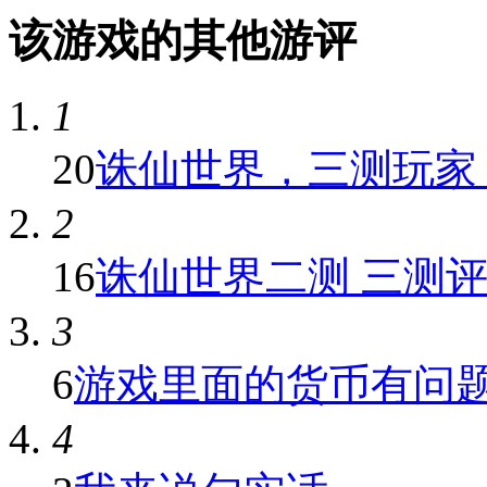
该游戏的其他游评
1
20
诛仙世界，三测玩家，
2
16
诛仙世界二测 三测
3
6
游戏里面的货币有问
4