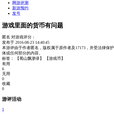
网游评测
新游预约
发号
游戏里面的货币有问题
匿名
对游戏评分：
发布于 2016-08-23 14:40:45
本游评由于作者匿名，版权属于原作者及17173，并受法律
体或任何部分的内容。
标签：
【蜀山飘渺录】
【游戏币】
有用
6
无用
0
收藏
0
游评活动
1