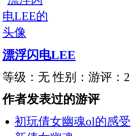
漂浮闪电LEE
等级：
无
性别：
游评：
2
作者发表过的游评
初玩倩女幽魂ol的感受