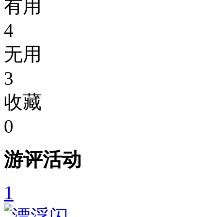
有用
4
无用
3
收藏
0
游评活动
1