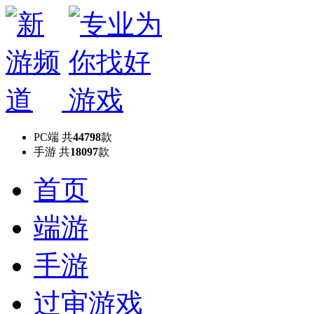
PC端
共
44798
款
手游
共
18097
款
首页
端游
手游
过审游戏