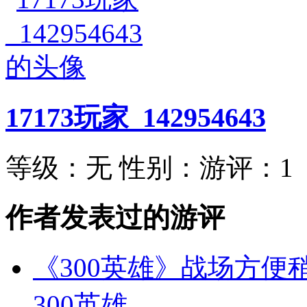
17173玩家_142954643
等级：
无
性别：
游评：
1
作者发表过的游评
《300英雄》战场方便
300英雄