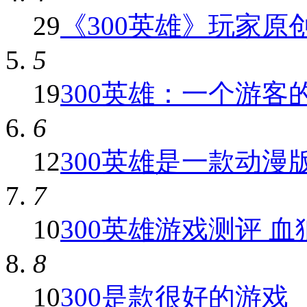
29
《300英雄》玩家原创红
5
19
300英雄：一个游客
6
12
300英雄是一款动漫版7
7
10
300英雄游戏测评 血狼
8
10
300是款很好的游戏