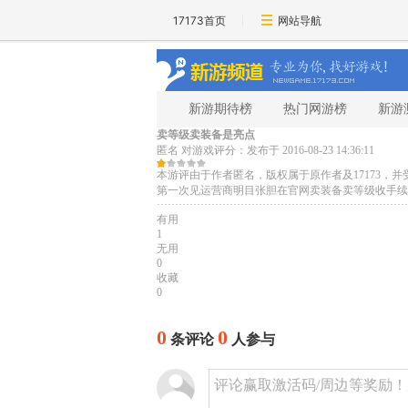
17173首页
网站导航
新游期待榜
热门网游榜
新游
卖等级卖装备是亮点
匿名
对游戏评分：
发布于 2016-08-23 14:36:11
本游评由于作者匿名，版权属于原作者及17173
第一次见运营商明目张胆在官网卖装备卖等级收手续费等服务的游戏。也算亮点了......
·····································································
有用
1
无用
0
收藏
0
0
0
条评论
人参与
评论赢取激活码/周边等奖励！加群