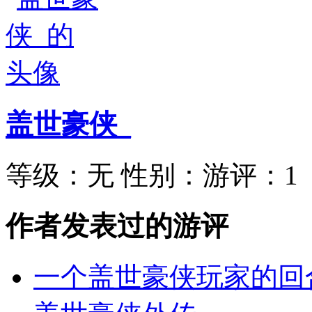
盖世豪侠_
等级：
无
性别：
游评：
1
作者发表过的游评
一个盖世豪侠玩家的回