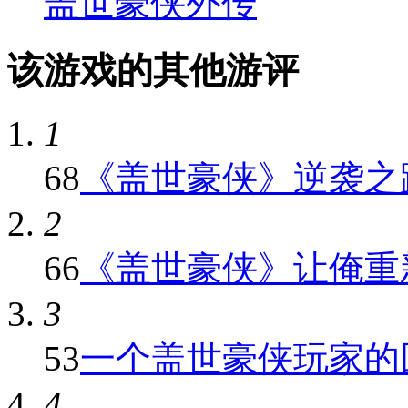
盖世豪侠外传
该游戏的其他游评
1
68
《盖世豪侠》逆袭之
2
66
《盖世豪侠》让俺重新
3
53
一个盖世豪侠玩家的
4