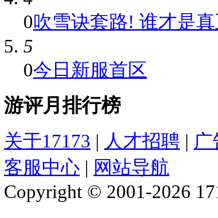
0
吹雪诀套路! 谁才是真正
5
0
今日新服首区
游评月排行榜
关于17173
|
人才招聘
|
广
客服中心
|
网站导航
Copyright © 2001-2026 1717