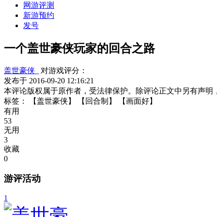
网游评测
新游预约
发号
一个盖世豪侠玩家的回合之路
盖世豪侠_
对游戏评分：
发布于 2016-09-20 12:16:21
本评论版权属于原作者，受法律保护。除评论正文中另有声明
标签：
【盖世豪侠】
【回合制】
【画面好】
有用
53
无用
3
收藏
0
游评活动
1