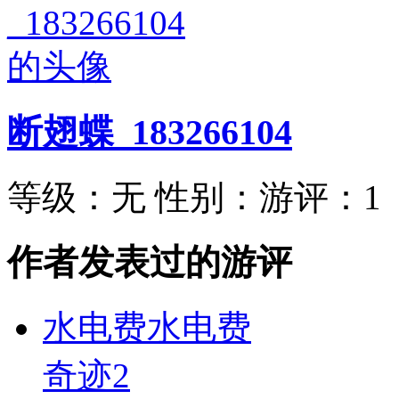
断翅蝶_183266104
等级：
无
性别：
游评：
1
作者发表过的游评
水电费水电费
奇迹2