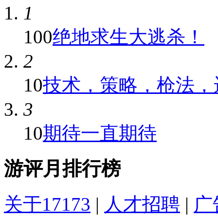
1
100
绝地求生大逃杀！
2
10
技术，策略，枪法，
3
10
期待一直期待
游评月排行榜
关于17173
|
人才招聘
|
广