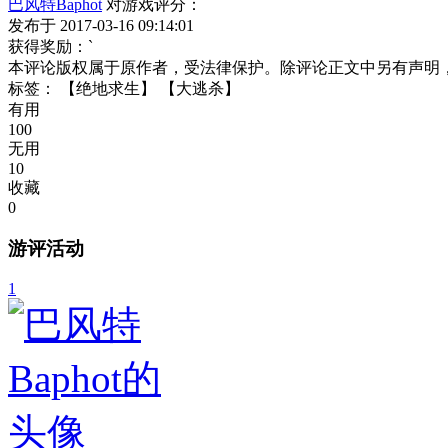
巴风特Baphot
对游戏评分：
发布于 2017-03-16 09:14:01
获得奖励：`
本评论版权属于原作者，受法律保护。除评论正文中另有声明
标签：
【绝地求生】
【大逃杀】
有用
100
无用
10
收藏
0
游评活动
1