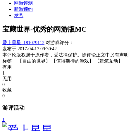
网游评测
新游预约
发号
宝藏世界-优秀的网游版MC
爱上星星_181079112
对游戏评分：
发布于 2017-04-17 09:30:42
本评论版权属于原作者，受法律保护。除评论正文中另有声明
标签：
【自由的世界】
【值得期待的游戏】
【建筑互动】
有用
1
无用
0
收藏
0
游评活动
1