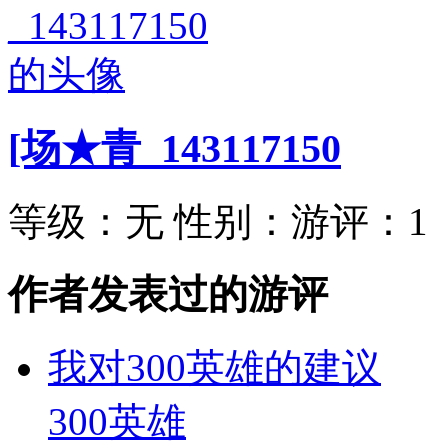
[场★青_143117150
等级：
无
性别：
游评：
1
作者发表过的游评
我对300英雄的建议
300英雄