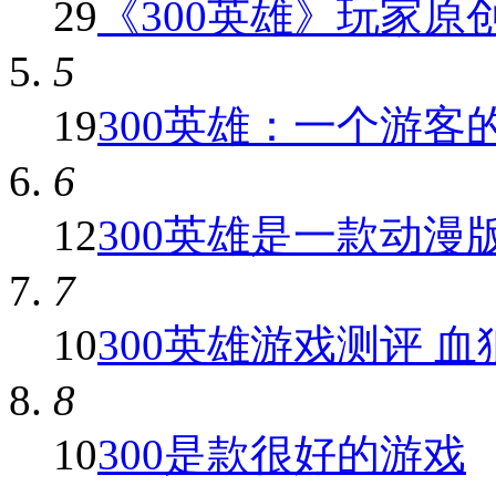
29
《300英雄》玩家原创红
5
19
300英雄：一个游客
6
12
300英雄是一款动漫版7
7
10
300英雄游戏测评 血狼
8
10
300是款很好的游戏