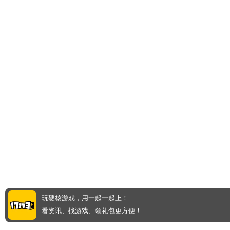
玩硬核游戏，用一起一起上！
看资讯、找游戏、领礼包更方便！