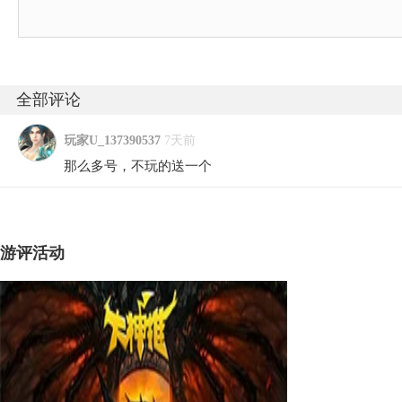
全部评论
玩家U_137390537
7天前
那么多号，不玩的送一个
游评活动