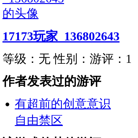
17173玩家_136802643
等级：
无
性别：
游评：
1
作者发表过的游评
有超前的创意意识
自由禁区