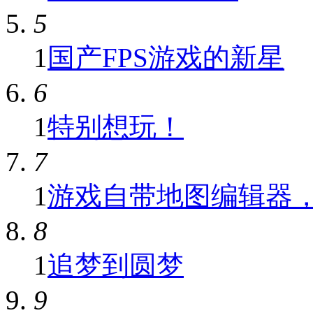
5
1
国产FPS游戏的新星
6
1
特别想玩！
7
1
游戏自带地图编辑器，新
8
1
追梦到圆梦
9