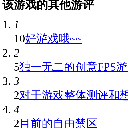
该游戏的其他游评
1
10
好游戏哦~~
2
5
独一无二的创意FPS游戏
3
2
对于游戏整体测评和
4
2
目前的自由禁区