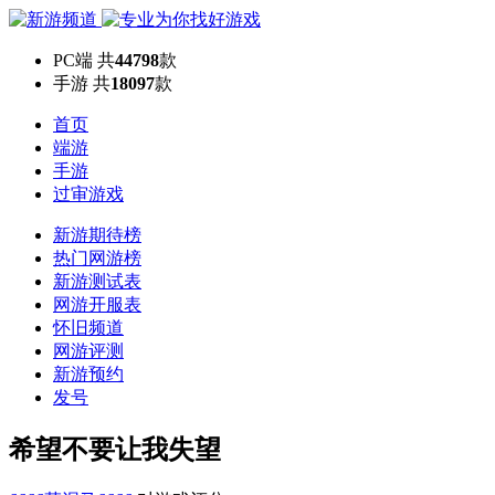
PC端
共
44798
款
手游
共
18097
款
首页
端游
手游
过审游戏
新游期待榜
热门网游榜
新游测试表
网游开服表
怀旧频道
网游评测
新游预约
发号
希望不要让我失望