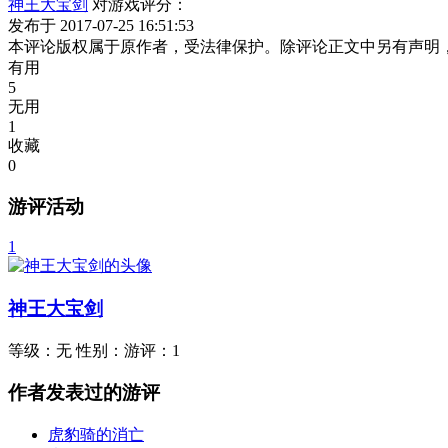
神王大宝剑
对游戏评分：
发布于 2017-07-25 16:51:53
本评论版权属于原作者，受法律保护。除评论正文中另有声明
有用
5
无用
1
收藏
0
游评活动
1
神王大宝剑
等级：
无
性别：
游评：
1
作者发表过的游评
虎豹骑的消亡