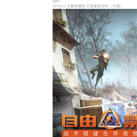
6991
2018-6-1
不删档测试
不需要激活码
（中国）