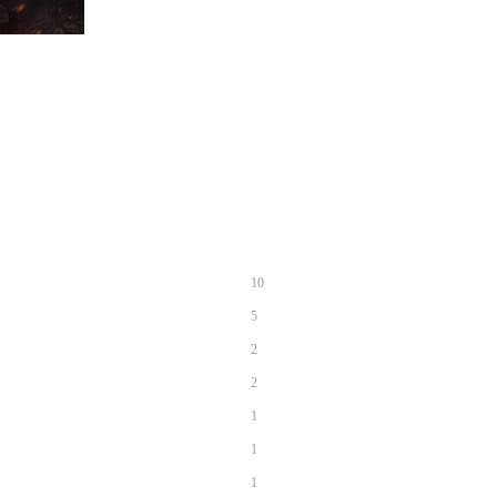
10
5
2
2
1
1
1