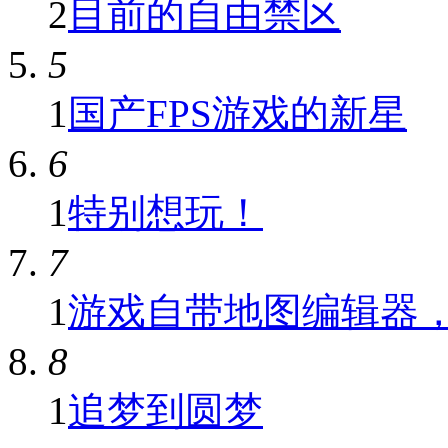
2
目前的自由禁区
5
1
国产FPS游戏的新星
6
1
特别想玩！
7
1
游戏自带地图编辑器，新
8
1
追梦到圆梦