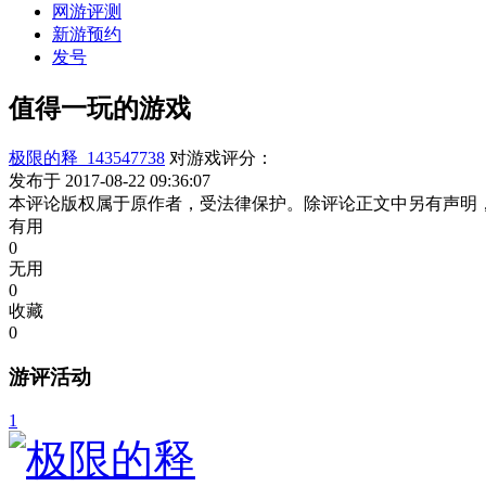
网游评测
新游预约
发号
值得一玩的游戏
极限的释_143547738
对游戏评分：
发布于 2017-08-22 09:36:07
本评论版权属于原作者，受法律保护。除评论正文中另有声明
有用
0
无用
0
收藏
0
游评活动
1