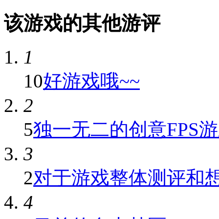
该游戏的其他游评
1
10
好游戏哦~~
2
5
独一无二的创意FPS游戏
3
2
对于游戏整体测评和
4